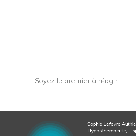
Soyez le premier à réagir
Sophie Lefevre Authie
Hypnothérapeute, s