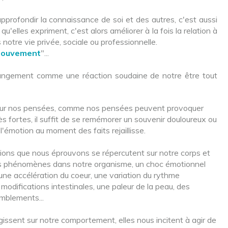
 approfondir la connaissance de soi et des autres, c'est aussi
elles expriment, c'est alors améliorer à la fois la relation à
 notre vie privée, sociale ou professionnelle.
ouvement
"...
ngement comme une réaction soudaine de notre être tout
 sur nos pensées, comme nos pensées peuvent provoquer
s fortes, il suffit de se remémorer un souvenir douloureux ou
l'émotion au moment des faits rejaillisse.
ions que nous éprouvons se répercutent sur notre corps et
s phénomènes dans notre organisme, un choc émotionnel
une accélération du coeur, une variation du rythme
s modifications intestinales, une paleur de la peau, des
emblements...
issent sur notre comportement, elles nous incitent à agir de