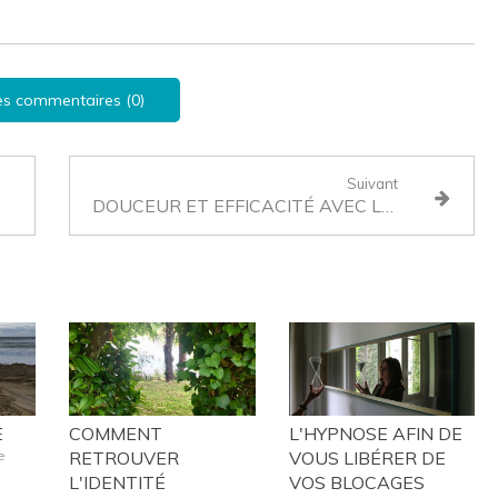
les commentaires (0)
Suivant
DOUCEUR ET EFFICACITÉ AVEC LA MÉTHODE PILATES
E
COMMENT
L'HYPNOSE AFIN DE
e
RETROUVER
VOUS LIBÉRER DE
L'IDENTITÉ
VOS BLOCAGES