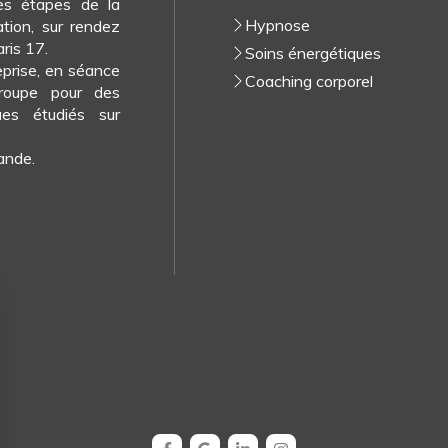
es étapes de la
Hypnose
ation, sur rendez
ris 17.
Soins énergétiques
reprise, en séance
Coaching corporel
groupe pour des
ues étudiés sur
ande.