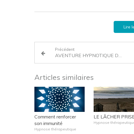
Lire 
Précédent
AVENTURE HYPNOTIQUE DU SOIR..ESPOIR (2)
Articles similaires
Comment renforcer
LE LÂCHER PRIS
son immunité
Hypnose thérapeutiqu
Hypnose thérapeutique