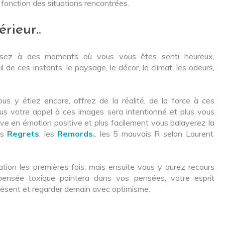
 fonction des situations rencontrées.
rieur..
ensez à des moments où vous vous êtes senti heureux,
de ces instants, le paysage, le décor, le climat, les odeurs,
 y étiez encore, offrez de la réalité, de la force à ces
Plus votre appel à ces images sera intentionné et plus vous
e en émotion positive et plus facilement vous balayerez la
es
Regrets
, les
Remords.
. les 5 mauvais R selon Laurent
ion les premières fois, mais ensuite vous y aurez recours
pensée toxique pointera dans vos pensées, votre esprit
 présent et regarder demain avec optimisme.