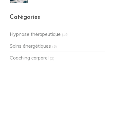
Catégories
Hypnose thérapeutique
(19)
Soins énergétiques
(5)
Coaching corporel
(2)