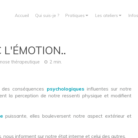
Accueil
Qui suis-je ?
Pratiques
Les ateliers
Info
L'ÉMOTION..
nose thérapeutique
2 min.
ue des conséquences
psychologiques
influentes sur notre
nt la perception de notre ressenti physique et modifient
ue
puissante, elles bouleversent notre aspect extérieur et
nous informent sur notre état interne et celui des autres.