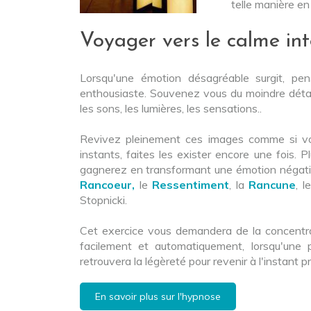
telle manière en
Voyager vers le calme inté
Lorsqu'une émotion désagréable surgit, p
enthousiaste. Souvenez vous du moindre détail 
les sons, les lumières, les sensations..
Revivez pleinement ces images comme si vous
instants, faites les exister encore une fois. 
gagnerez en transformant une émotion négativ
Rancoeur,
le
Ressentiment
, la
Rancune
, l
Stopnicki.
Cet exercice vous demandera de la concentrat
facilement et automatiquement, lorsqu'une 
retrouvera la légèreté pour revenir à l'instant
En savoir plus sur l'hypnose