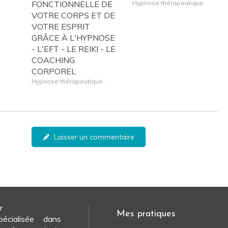
FONCTIONNELLE DE
Hypnose thérapeutique
VOTRE CORPS ET DE
VOTRE ESPRIT
GRÂCE À L'HYPNOSE
- L'EFT - LE REIKI - LE
COACHING
CORPOREL
Hypnose thérapeutique
Laisser un commentaire
r
Mes pratiques
pécialisée dans