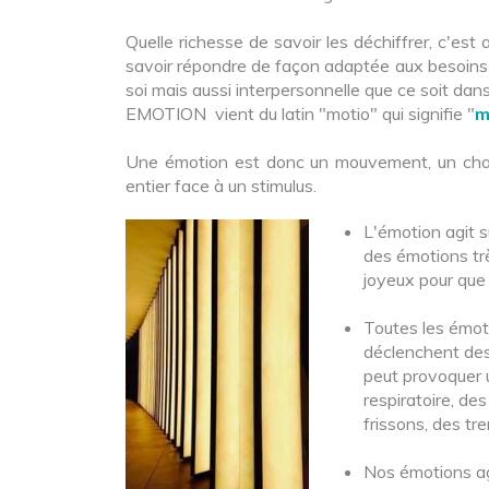
Quelle richesse de savoir les déchiffrer, c'est
savoir répondre de façon adaptée aux besoins qu'
soi mais aussi interpersonnelle que ce soit dans
EMOTION vient du latin "motio" qui signifie "
m
Une émotion est donc un mouvement, un cha
entier face à un stimulus.
L'émotion agit
des émotions trè
joyeux pour que 
Toutes les émot
déclenchent de
peut provoquer 
respiratoire, de
frissons, des tr
Nos émotions ag