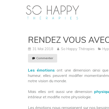
RENDEZ VOUS AVEC 
31 Mai 2018
So Happy Thérapies
Hyp
Commenter
Les émotions
ont une dimension ainsi q
humeur, elles peuvent modifier momentanéme
notre vision du monde.
Mais elles ont aussi une dimension
physiq
intérieur et modifie notre physiologie.
Les émotions nous renseignent sur nos besoins, 