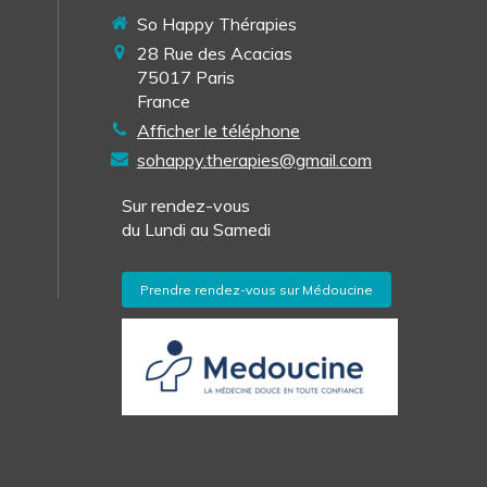
So Happy Thérapies
28 Rue des Acacias
75017
Paris
France
Afficher le téléphone
sohappy.therapies@gmail.com
Sur rendez-vous
du Lundi au Samedi
Prendre rendez-vous sur Médoucine