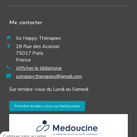
Me contacter
So Happy Thérapies
28 Rue des Acacias
75017
Paris
France
Afficher le téléphone
sohappy.therapies@gmail.com
Sur rendez-vous du Lundi au Samedi
Prendre rendez-vous sur Médoucine
Continuer sans accepter