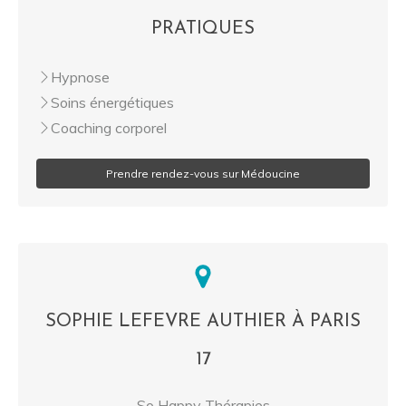
PRATIQUES
Hypnose
Soins énergétiques
Coaching corporel
Prendre rendez-vous sur Médoucine
SOPHIE LEFEVRE AUTHIER À PARIS
17
So Happy Thérapies