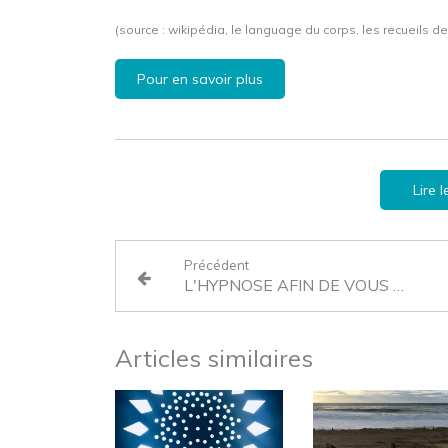
(source : wikipédia, le language du corps, les recueils d
Pour en savoir plus
Lire 
Précédent
L'HYPNOSE AFIN DE VOUS LIBÉRER DE VOS BLOCAGES
Articles similaires