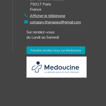
75017
Paris
France
Afficher le téléphone
sohappy.therapies@gmail.com
Sur rendez-vous
du Lundi au Samedi
Prendre rendez-vous sur Médoucine