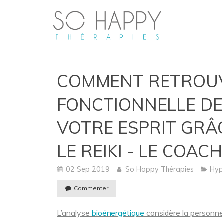
COMMENT RETROUVE
FONCTIONNELLE DE
VOTRE ESPRIT GRÂC
LE REIKI - LE COA
02 Sep 2019
So Happy Thérapies
Hyp
Commenter
L’analyse
bioénergétique
considère la personn