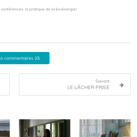
e conférences, la pratique de la bioénergie)
les commentaires (0)
Suivant
LE LÂCHER PRISE