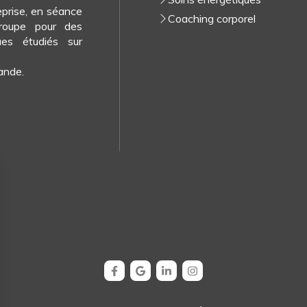
reprise, en séance
Coaching corporel
groupe pour des
ues étudiés sur
ande.