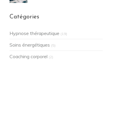
Catégories
Hypnose thérapeutique
(19)
Soins énergétiques
(5)
Coaching corporel
(2)