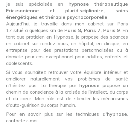
Je suis spécialisée en
hypnose thérapeutique
Ericksonienne et pluridisciplinaire, soins
énergétiques et thérapie psychocorporelle.
Aujourd'hui, je travaille dans mon cabinet sur Paris
17 situé à quelques km de
Paris 8, Paris 7, Paris 9
. En
tant que praticien en Hypnose, je propose des séances
en cabinet sur rendez vous, en hôpital, en clinique, en
entreprise pour des prestations personnalisées ou à
domicile pour cas exceptionnel pour adultes, enfants et
adolescents.
Si vous souhaitez retrouver votre équilibre intérieur et
améliorer naturellement vos problèmes de santé
n'hésitez pas. La thérapie par
hypnose
propose un
chemin de conscience à la croisée de l’intellect, du corps
et du cœur. Mon rôle est de stimuler les mécanismes
d'auto-guérison du corps humain.
Pour en savoir plus sur les techniques
d'hypnose
,
contactez-moi.