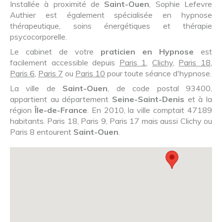
Installée à proximité de
Saint-Ouen
, Sophie Lefevre
Authier est également spécialisée en hypnose
thérapeutique, soins énergétiques et thérapie
psycocorporelle.
Le cabinet de votre
praticien en Hypnose
est
facilement accessible depuis
Paris 1
,
Clichy
,
Paris 18
,
Paris 6
,
Paris 7
ou
Paris 10
pour toute séance d'hypnose.
La ville de
Saint-Ouen
, de code postal 93400,
appartient au département
Seine-Saint-Denis
et à la
région
Île-de-France
. En 2010, la ville comptait 47189
habitants. Paris 18, Paris 9, Paris 17 mais aussi Clichy ou
Paris 8 entourent
Saint-Ouen
.