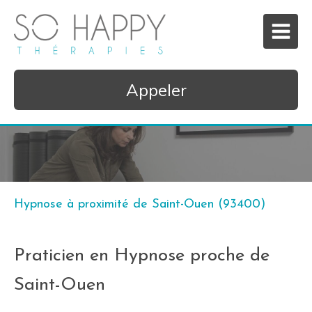
Appeler
Hypnose à proximité de Saint-Ouen (93400)
Praticien en Hypnose proche de
Saint-Ouen