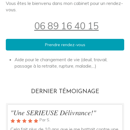
Vous êtes le bienvenu dans mon cabinet pour un rendez-
vous.
06 89 16 40 15
Prendre rendez-vous
Aide pour le changement de vie (deuil, travail,
passage à la retraite, rupture, maladie,...)
DERNIER TÉMOIGNAGE
"Une SERIEUSE Délivrance!"
Par S.
Cela fait plus de 10 ans que je me battait contre une