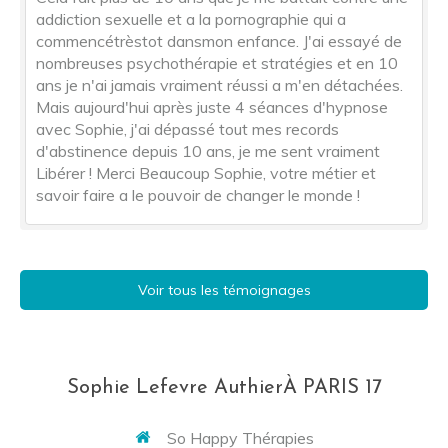
addiction sexuelle et a la pornographie qui a
commencétrèstot dansmon enfance. J'ai essayé de
nombreuses psychothérapie et stratégies et en 10
ans je n'ai jamais vraiment réussi a m'en détachées.
Mais aujourd'hui après juste 4 séances d'hypnose
avec Sophie, j'ai dépassé tout mes records
d'abstinence depuis 10 ans, je me sent vraiment
Libérer ! Merci Beaucoup Sophie, votre métier et
savoir faire a le pouvoir de changer le monde !
Voir tous les témoignages
Sophie Lefevre AuthierÀ PARIS 17
So Happy Thérapies